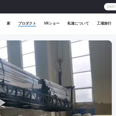
家
プロダクト
VRショー
私達について
工場旅行