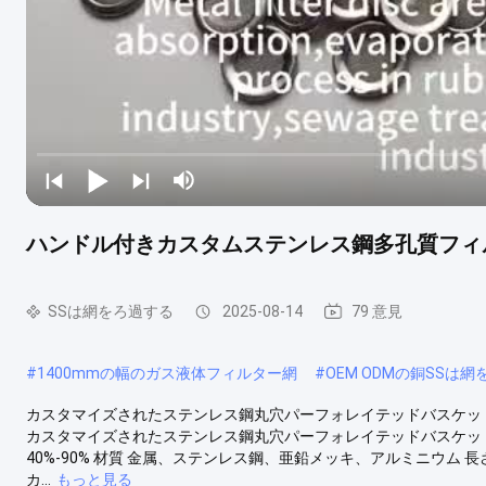
ハンドル付きカスタムステンレス鋼多孔質フィ
SSは網をろ過する
2025-08-14
79 意見
#
1400mmの幅のガス液体フィルター網
#
OEM ODMの銅SSは
カスタマイズされたステンレス鋼丸穴パーフォレイテッドバスケット
カスタマイズされたステンレス鋼丸穴パーフォレイテッドバスケッ
40%-90% 材質 金属、ステンレス鋼、亜鉛メッキ、アルミニウム 長さ
カ...
もっと見る