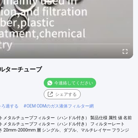
ルターチューブ
今連絡してください
シェアする
網をろ過する
#
OEM ODMのガス液体フィルター網
メタルチューブフィルター（ハンドル付き） 製品仕様 属性 値 名前
トメタルチューブフィルター（ハンドル付き） フィルターレート
 20mm-2000mm 層 シングル、ダブル、マルチレイヤー フランジ