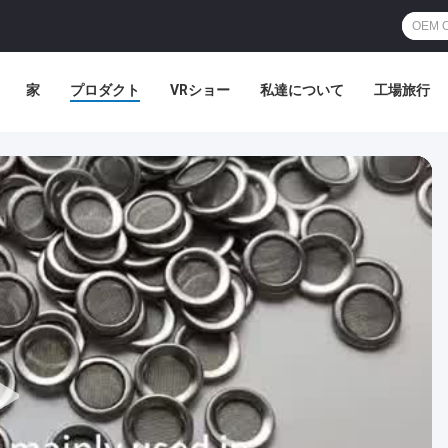
家
プロダクト
VRショー
私達について
工場旅行