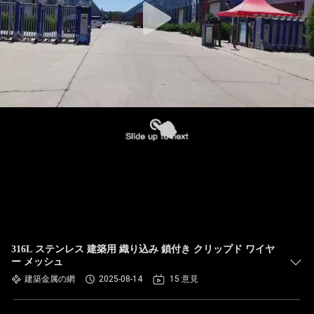
316L ステンレス 建築用 織り込み 鎖付き クリップド ワイヤ
ー メッシュ
建築金属の網
2025-08-14
15 意見