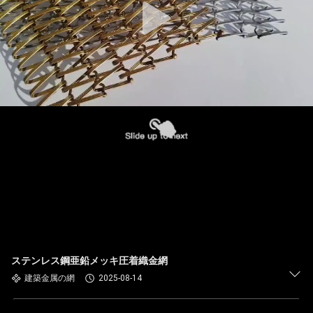
ステンレス鋼亜鉛メッキ圧着織金網
建築金属の網
2025-08-14