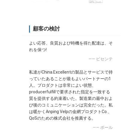
顧客の検討
よい応答、良質および時機を得た配達は、そ
れを保つ!
—— ビセンテ
私達がChina.Excellentの製品とサービスで持
っていたあることが最もよいパートナーの1
人。プロダクトは非常によい状態、
producerfulfillで要求された指定を一致する
質を提供する約束着いた。製造業の最中およ
び後のコミュニケーションは完全だった。私
は暖かくAnping Velpの金網プロダクトCo.、
QoSのための株式会社を推薦する。
—— ポール