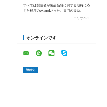
すべては製造者が製品品質に関する期待に応
えた極度のok.andだった。専門の援助。
—— エリザベス
オンラインです