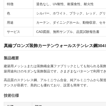
特徴
退色なし、UV耐性、耐腐食性、耐火性
色
シルバー、ホワイト、ブラック、レッド、グリ
用途
カーテン、ダイニングホール、動物収容、セキ
サービス
CAD図面、無料サンプル、品質試験報告書
真鍮ブロンズ装飾カーテンウォールステンレス鋼30
製品概要
建築用メッシュまたは装飾織金属ファブリックとしても知られる装飾S
築用途向けのモダンな装飾製品です。さまざまなパターンで利用で
高品質のステンレス鋼、アルミニウム合金、純アルミニウムから製
ナンスが容易で、美的にも優れており、設置も簡単です。
技術仕様