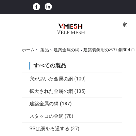
家
ホーム
製品
建築金属の網
建築装飾用の不?? 鋼304 
すべての製品
穴があいた金属の網
(109)
拡大された金属の網
(135)
建築金属の網
(187)
スタッコの金網
(78)
SSは網をろ過する
(37)