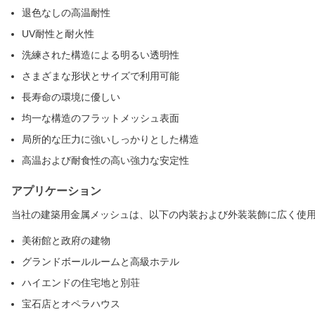
退色なしの高温耐性
UV耐性と耐火性
洗練された構造による明るい透明性
さまざまな形状とサイズで利用可能
長寿命の環境に優しい
均一な構造のフラットメッシュ表面
局所的な圧力に強いしっかりとした構造
高温および耐食性の高い強力な安定性
アプリケーション
当社の建築用金属メッシュは、以下の内装および外装装飾に広く使
美術館と政府の建物
グランドボールルームと高級ホテル
ハイエンドの住宅地と別荘
宝石店とオペラハウス