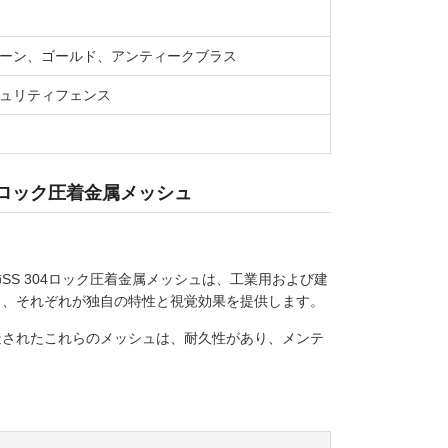
ーン、ゴールド、アンティークブラス
ュリティフェンス
4ロック圧着金属メッシュ
S 304ロック圧着金属メッシュは、工業用および建
き、それぞれが独自の特性と視覚効果を提供します。
造されたこれらのメッシュは、耐久性があり、メンテ