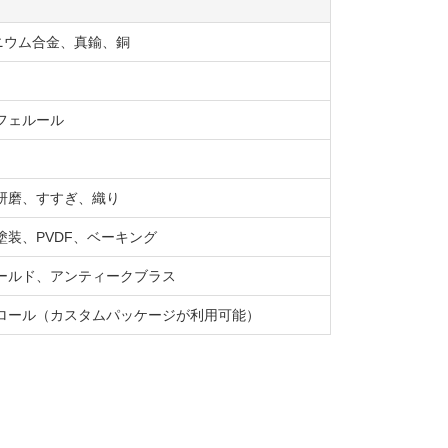
ミニウム合金、真鍮、銅
フェルール
研磨、すすぎ、織り
装、PVDF、ベーキング
ールド、アンティークブラス
ロール（カスタムパッケージが利用可能）