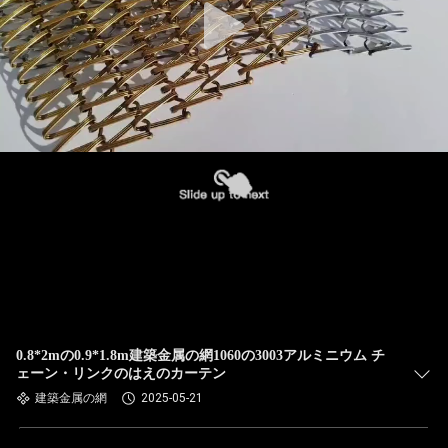
0.8*2mの0.9*1.8m建築金属の網1060の3003アルミニウム チ
ェーン・リンクのはえのカーテン
建築金属の網
2025-05-21