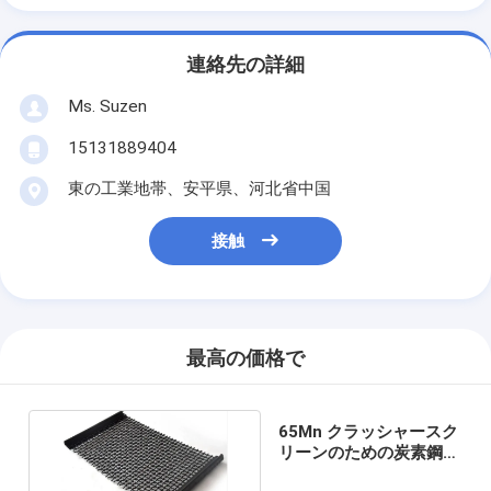
連絡先の詳細
Ms. Suzen
15131889404
東の工業地帯、安平県、河北省中国
接触
最高の価格で
65Mn クラッシャースク
リーンのための炭素鋼の
折りたたみ織布網