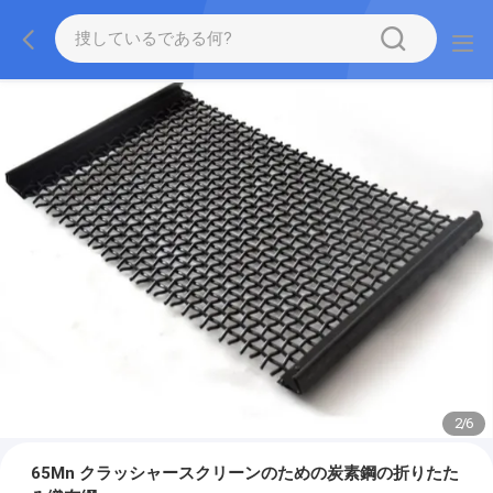
2
/
6
65Mn クラッシャースクリーンのための炭素鋼の折りたた