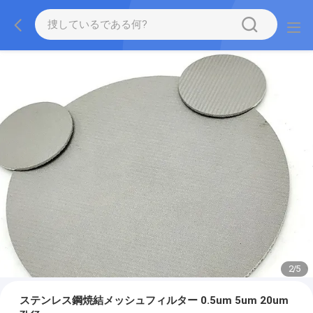
2
/
5
ステンレス鋼焼結メッシュフィルター 0.5um 5um 20um