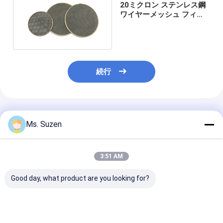
20ミクロン ステンレス鋼
ワイヤーメッシュ フィル
ター スクリーン ディスク
続行
推薦されたプロダクト
Ms. Suzen
3:51 AM
Good day, what product are you looking for?
ハンドル付きカスタム
ステンレス鋼焼結メッ
ステンレス鋼31
ステンレス鋼多孔質フ
シュフィルター 0.5um
金属網フィルタ