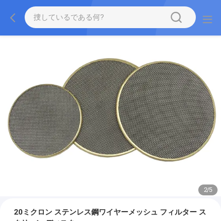
2
/
5
20ミクロン ステンレス鋼ワイヤーメッシュ フィルター ス