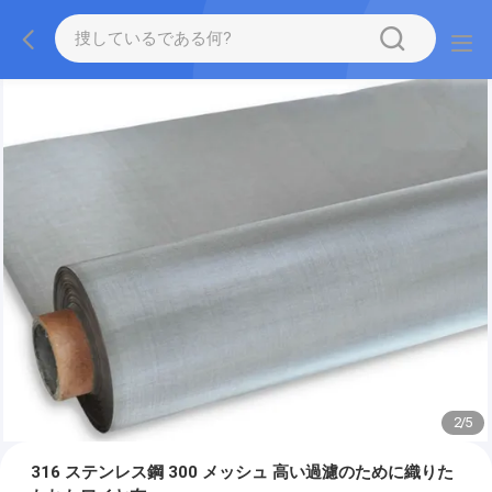
2
/
5
316 ステンレス鋼 300 メッシュ 高い過濾のために織りた