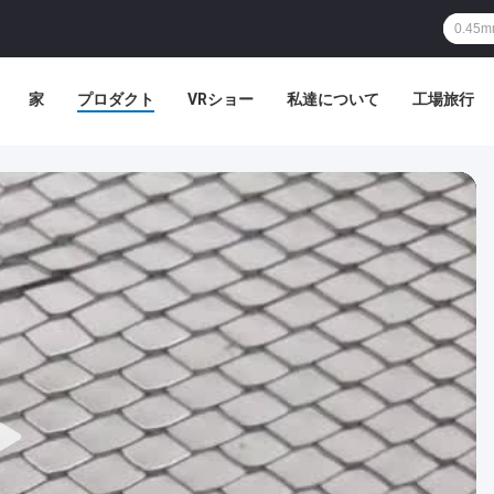
家
プロダクト
VRショー
私達について
工場旅行