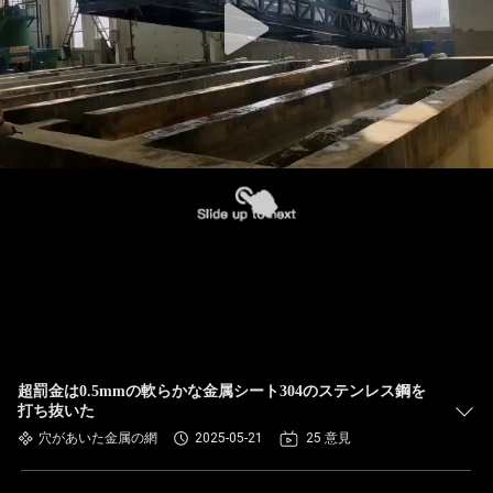
超罰金は0.5mmの軟らかな金属シート304のステンレス鋼を
打ち抜いた
穴があいた金属の網
2025-05-21
25 意見