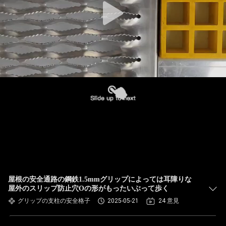
屋根の安全通路の鋼鉄1.5mmグリップによっては耳障りな
屋外のスリップ防止穴Oの形がもったいぶって歩く
グリップの支柱の安全格子
2025-05-21
24 意見