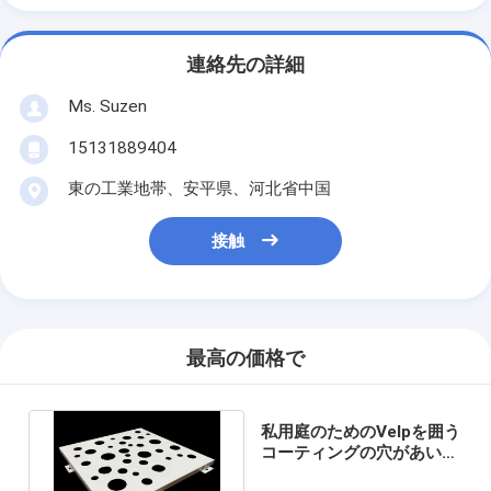
連絡先の詳細
Ms. Suzen
15131889404
東の工業地帯、安平県、河北省中国
接触
最高の価格で
私用庭のためのVelpを囲う
コーティングの穴があいた
金属の網を粉にしなさい