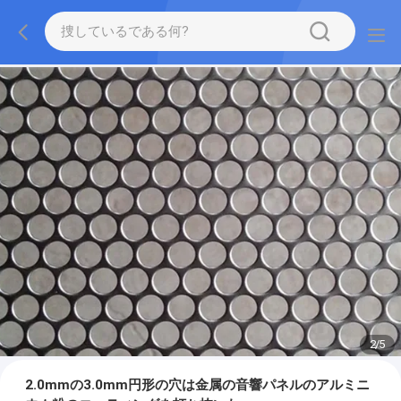
2
/
5
2.0mmの3.0mm円形の穴は金属の音響パネルのアルミニ