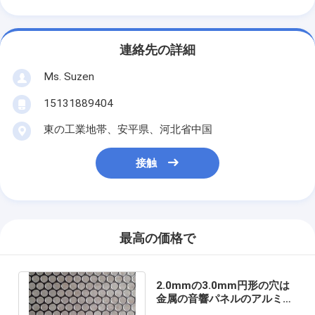
連絡先の詳細
Ms. Suzen
15131889404
東の工業地帯、安平県、河北省中国
接触
最高の価格で
2.0mmの3.0mm円形の穴は
金属の音響パネルのアルミニ
ウム粉のコーティングを打ち