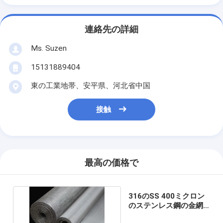
連絡先の詳細
Ms. Suzen
15131889404
東の工業地帯、安平県、河北省中国
接触
最高の価格で
316のSS 400ミクロン
のステンレス鋼の金網
の幅0.5m 0.914m