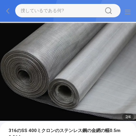
2
/
4
316のSS 400ミクロンのステンレス鋼の金網の幅0.5m