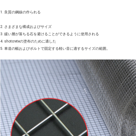
1. 良質の鋼線の作られる
2. さまざまな構成およびサイズ
3. 緩い層が落ちる石を避けることができるように使用される
4. shotcreteの塗布のために適した
5. 車道の幅およびボルトで固定する軽い音に適するサイズの範囲。