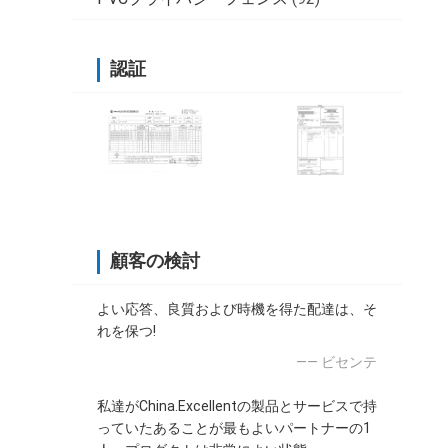
認証
顧客の検討
よい応答、良質および時機を得た配達は、そ
れを保つ!
—— ビセンテ
私達がChina.Excellentの製品とサービスで持
っていたあることが最もよいパートナーの1