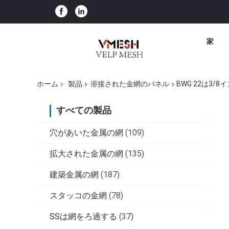
家
ホーム
製品
溶接された金網のパネル
BWG 22は3
すべての製品
穴があいた金属の網
(109)
拡大された金属の網
(135)
建築金属の網
(187)
スタッコの金網
(78)
SSは網をろ過する
(37)