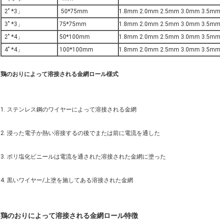
2" *3」
50*75mm
1.8mm 2.0mm 2.5mm 3.0mm 3.5m
3" *3」
75*75mm
1.8mm 2.0mm 2.5mm 3.0mm 3.5m
2" *4」
50*100mm
1.8mm 2.0mm 2.5mm 3.0mm 3.5m
4" *4」
100*100mm
1.8mm 2.0mm 2.5mm 3.0mm 3.5m
鶏のおりによって溶接される金網ロール様式
1. ステンレス鋼のワイヤーによって溶接される金網
2. 浸った電子か熱い溶接するの後でまたは前に電流を通した
3. ポリ塩化ビニールは電流を通された溶接された金網に塗った
4. 黒いワイヤー/上塗を施してある溶接された金網
鶏のおりによって溶接される金網ロール特徴