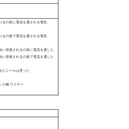
れるの前に電流を通される電気
れるの後で電流を通される電気
熱い溶接されるの前に電流を通した
熱い溶接されるの後で電流を通した
化ビニールは塗った
レス鋼 ワイヤー