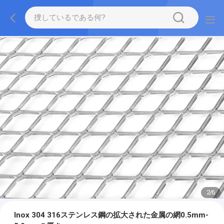
2
/
6
Inox 304 316ステンレス鋼の拡大された金属の網0.5mm-