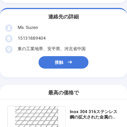
連絡先の詳細
Ms. Suzen
15131889404
東の工業地帯、安平県、河北省中国
接触
最高の価格で
Inox 304 316ステンレス
鋼の拡大された金属の網
0.5mm-5.0mmの厚さ