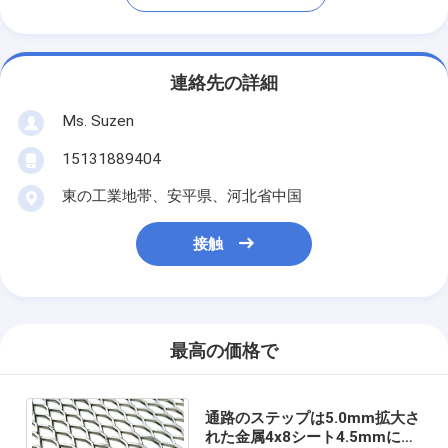
連絡先の詳細
Ms. Suzen
15131889404
東の工業地帯、安平県、河北省中国
接触
最高の価格で
通路のステップは5.0mm拡大さ
れた金属4x8シート4.5mmにト